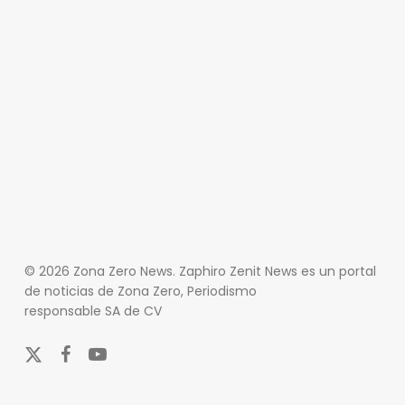
© 2026 Zona Zero News. Zaphiro Zenit News es un portal
de noticias de Zona Zero, Periodismo
responsable SA de CV
x-
facebook
youtube
twitter