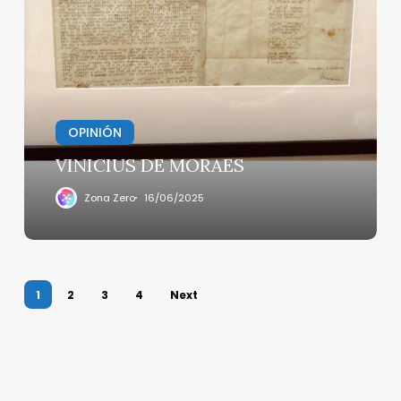
DE
MORAES
OPINIÓN
VINICIUS DE MORAES
Zona Zero
16/06/2025
1
2
3
4
Next