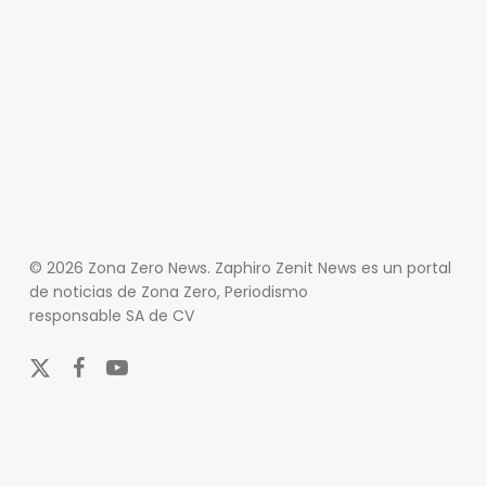
© 2026 Zona Zero News. Zaphiro Zenit News es un portal
de noticias de Zona Zero, Periodismo
responsable SA de CV
x-
facebook
youtube
twitter
En Zona Zero, ofrecemos una plataforma integral que
cubre las últimas noticias y eventos de relevancia en