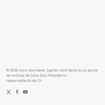
© 2026 Zona Zero News. Zaphiro Zenit News es un portal
de noticias de Zona Zero, Periodismo
responsable SA de CV
x-
facebook
youtube
twitter