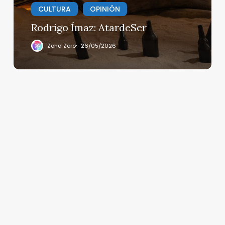
CULTURA
OPINIÓN
Rodrigo Ímaz: AtardeSer
Zona Zero
26/05/2026