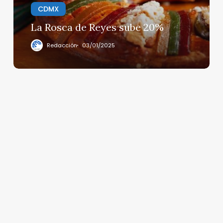
CDMX
La Rosca de Reyes sube 20%
Redacción
03/01/2025