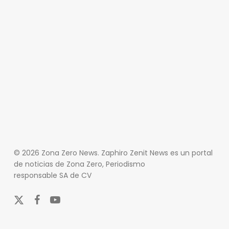
© 2026 Zona Zero News. Zaphiro Zenit News es un portal
de noticias de Zona Zero, Periodismo
responsable SA de CV
x-
facebook
youtube
twitter