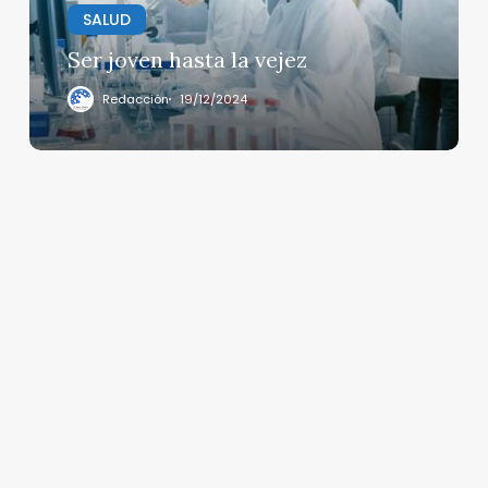
SALUD
Ser joven hasta la vejez
Redacción
19/12/2024