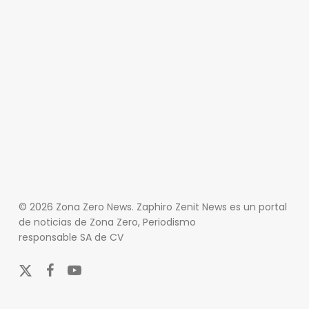
© 2026 Zona Zero News. Zaphiro Zenit News es un portal
de noticias de Zona Zero, Periodismo
responsable SA de CV
x-
facebook
youtube
twitter