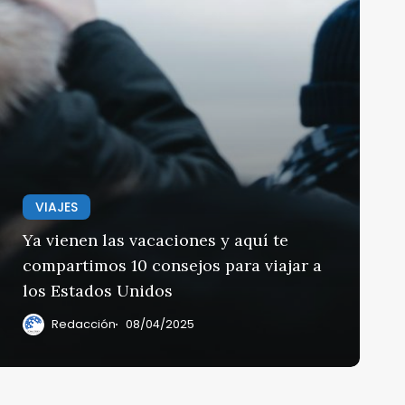
nidos
VIAJES
Ya vienen las vacaciones y aquí te
compartimos 10 consejos para viajar a
los Estados Unidos
Redacción
08/04/2025