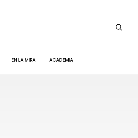
sear
EN LA MIRA
ACADEMIA