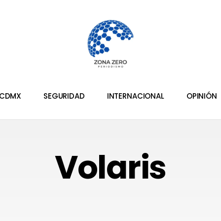
CDMX
SEGURIDAD
INTERNACIONAL
OPINIÓN
Volaris