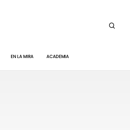
sear
EN LA MIRA
ACADEMIA