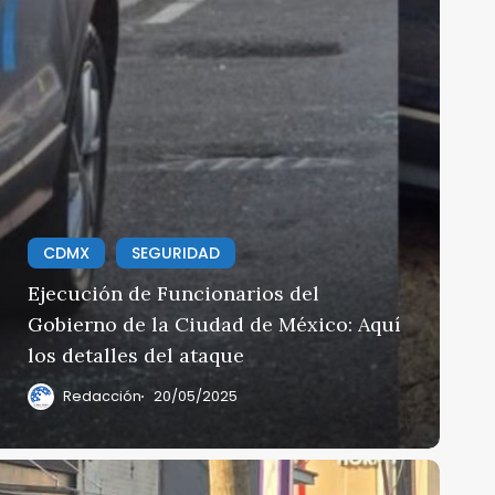
CDMX
SEGURIDAD
Ejecución de Funcionarios del
Gobierno de la Ciudad de México: Aquí
los detalles del ataque
Redacción
20/05/2025
sesinan