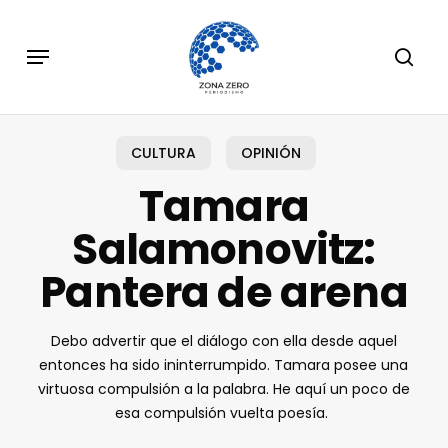
Skip
to
Menu
sear
main
content
CULTURA
OPINIÓN
Tamara
Salamonovitz:
Pantera de arena
Debo advertir que el diálogo con ella desde aquel
entonces ha sido ininterrumpido. Tamara posee una
virtuosa compulsión a la palabra. He aquí un poco de
esa compulsión vuelta poesía.