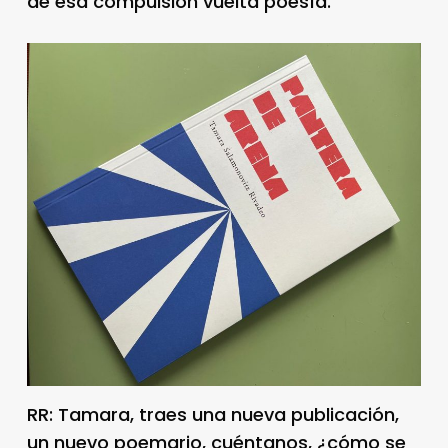
de esa compulsión vuelta poesía.
RR: Tamara, traes una nueva publicación,
un nuevo poemario, cuéntanos, ¿cómo se