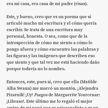
era mi casa, era casa de mi padre (risas).
Este, y bueno, creo que es un poema que sí
articuló mucho mi escritura y el cómo quería
escribir. Se trata de una escritura muy
personal, honesta. O sea, como que de la
introspección de cómo me siento a cómo lo
pongo afuera y cómo encuentro las palabras y
las figuras y las imágenes que describen eso
que siento y que tal vez me está haciendo daño
porque todavía no lo nombro.
Entonces, este, pues sí, creo que ella (Matilde
Alba Swann) me marcó un montón. ¡Alejandra
Pizarnik! ¡Uy!
Fuegos
de Marguerite Yourcenar:
¡Libraso!. Este último me lo regaló el mejor
amigo de mi papá que es psicoanalista y es un,