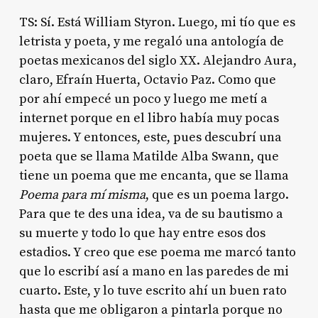
TS: Sí. Está William Styron. Luego, mi tío que es
letrista y poeta, y me regaló una antología de
poetas mexicanos del siglo XX. Alejandro Aura,
claro, Efraín Huerta, Octavio Paz. Como que
por ahí empecé un poco y luego me metí a
internet porque en el libro había muy pocas
mujeres. Y entonces, este, pues descubrí una
poeta que se llama Matilde Alba Swann, que
tiene un poema que me encanta, que se llama
Poema para mí misma
, que es un poema largo.
Para que te des una idea, va de su bautismo a
su muerte y todo lo que hay entre esos dos
estadios. Y creo que ese poema me marcó tanto
que lo escribí así a mano en las paredes de mi
cuarto. Este, y lo tuve escrito ahí un buen rato
hasta que me obligaron a pintarla porque no