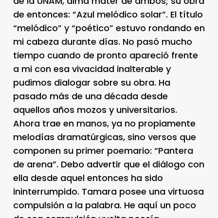
de la UNAM, alma mater de ambos; su obra
de entonces: “Azul melódico solar”. El título
“melódico” y “poético” estuvo rondando en
mi cabeza durante días. No pasó mucho
tiempo cuando de pronto apareció frente
a mi con esa vivacidad inalterable y
pudimos dialogar sobre su obra. Ha
pasado más de una década desde
aquellos años mozos y universitarios.
Ahora trae en manos, ya no propiamente
melodías dramatúrgicas, sino versos que
componen su primer poemario: “Pantera
de arena”. Debo advertir que el diálogo con
ella desde aquel entonces ha sido
ininterrumpido. Tamara posee una virtuosa
compulsión a la palabra. He aquí un poco