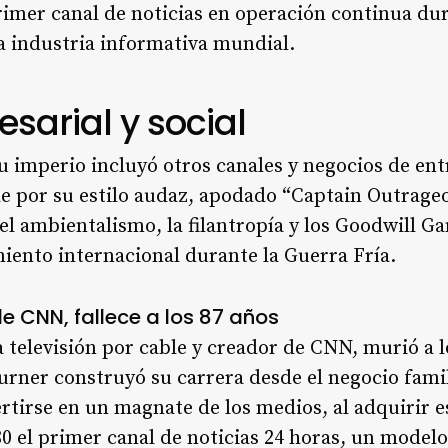
imer canal de noticias en operación continua dur
a industria informativa mundial.
sarial y social
 imperio incluyó otros canales y negocios de en
le por su estilo audaz, apodado “Captain Outrageou
el ambientalismo, la filantropía y los Goodwill 
miento internacional durante la Guerra Fría.
e CNN, fallece a los 87 años
a televisión por cable y creador de CNN, murió a l
urner construyó su carrera desde el negocio fami
rtirse en un magnate de los medios, al adquirir e
80 el primer canal de noticias 24 horas, un model