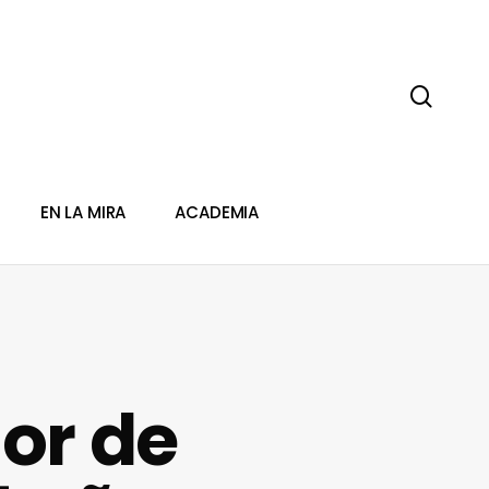
sear
EN LA MIRA
ACADEMIA
or de