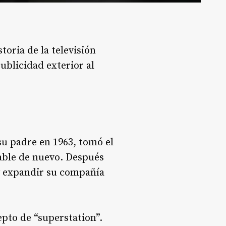
toria de la televisión
publicidad exterior al
su padre en 1963, tomó el
table de nuevo. Después
 y expandir su compañía
pto de “superstation”.