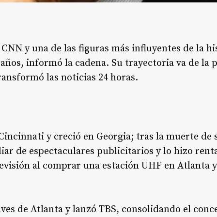
NN y una de las figuras más influyentes de la his
 años, informó la cadena. Su trayectoria va de la 
ansformó las noticias 24 horas.
Cincinnati y creció en Georgia; tras la muerte de 
liar de espectaculares publicitarios y lo hizo ren
elevisión al comprar una estación UHF en Atlanta
ves de Atlanta y lanzó TBS, consolidando el conce