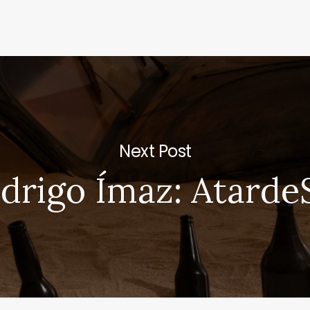
Next Post
drigo Ímaz: Atarde