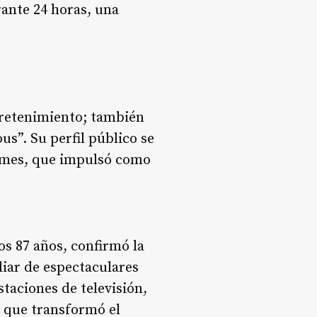
ante 24 horas, una
tretenimiento; también
s”. Su perfil público se
Games, que impulsó como
os 87 años, confirmó la
liar de espectaculares
staciones de televisión,
o que transformó el