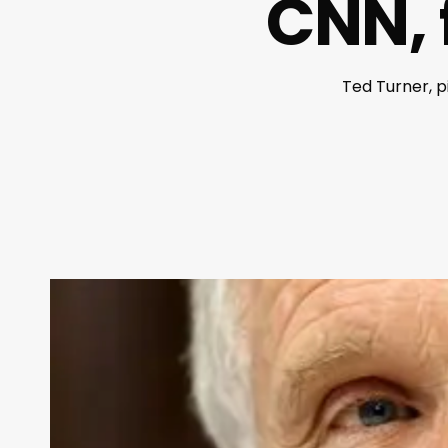
CNN, 
Ted Turner, p