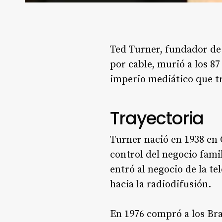
Ted Turner, fundador de C
por cable, murió a los 87
imperio mediático que tr
Trayectoria
Turner nació en 1938 en 
control del negocio fami
entró al negocio de la t
hacia la radiodifusión.
En 1976 compró a los Bra