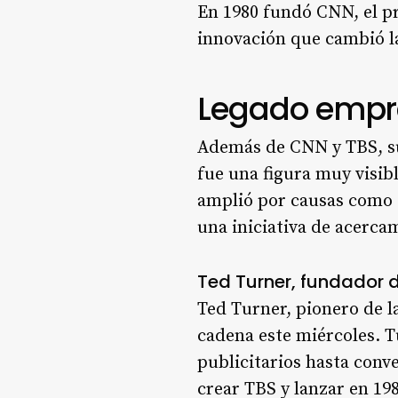
En 1980 fundó CNN, el pr
innovación que cambió l
Legado empre
Además de CNN y TBS, su
fue una figura muy visib
amplió por causas como 
una iniciativa de acerca
Ted Turner, fundador d
Ted Turner, pionero de l
cadena este miércoles. T
publicitarios hasta conve
crear TBS y lanzar en 19