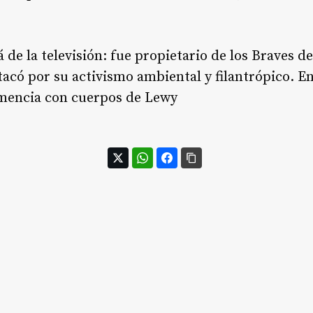
á de la televisión: fue propietario de los Braves d
acó por su activismo ambiental y filantrópico. En
mencia con cuerpos de Lewy