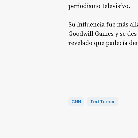
periodismo televisivo.
Su influencia fue más all
Goodwill Games y se dest
revelado que padecía de
CNN
Ted Turner