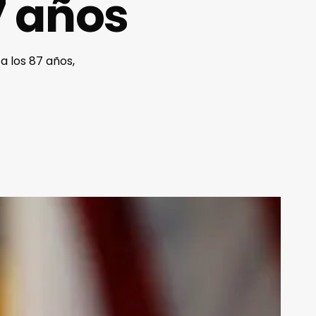
7 años
a los 87 años,