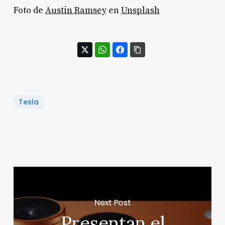
Foto de
Austin Ramsey
en
Unsplash
Tesla
Next Post
Presentan el