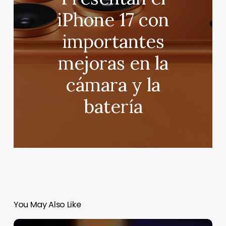
iPhone 17 con
importantes
mejoras en la
cámara y la
batería
You May Also Like
Aquí