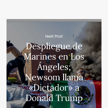
Next Post
Despliegue de
Marines en Los
Ángeles;
Newsom llama
«Dictador» a
Donald Trump