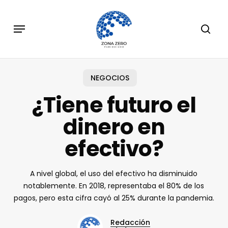
Skip
to
Menu
sear
main
content
NEGOCIOS
¿Tiene futuro el
dinero en
efectivo?
A nivel global, el uso del efectivo ha disminuido
notablemente. En 2018, representaba el 80% de los
pagos, pero esta cifra cayó al 25% durante la pandemia.
Redacción