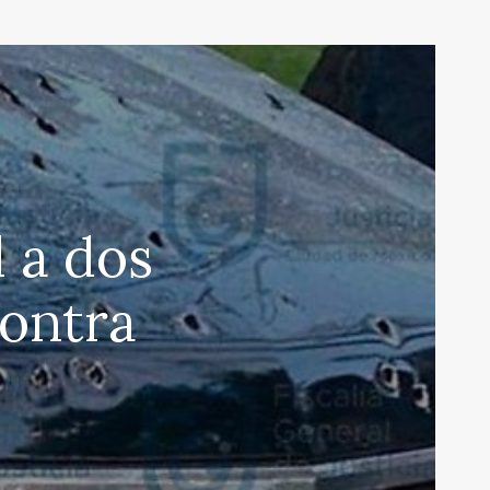
 a dos
contra