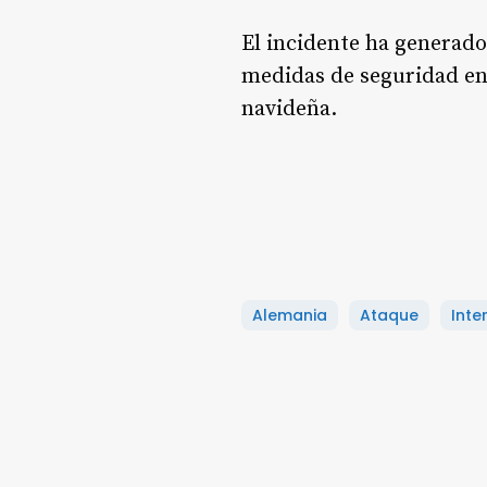
El incidente ha generad
medidas de seguridad en
navideña.
Alemania
Ataque
Inte