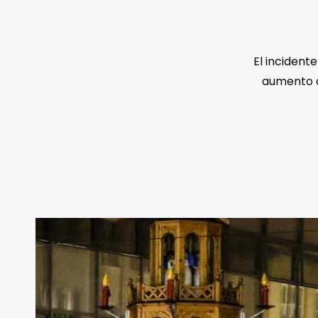
El incident
aumento d