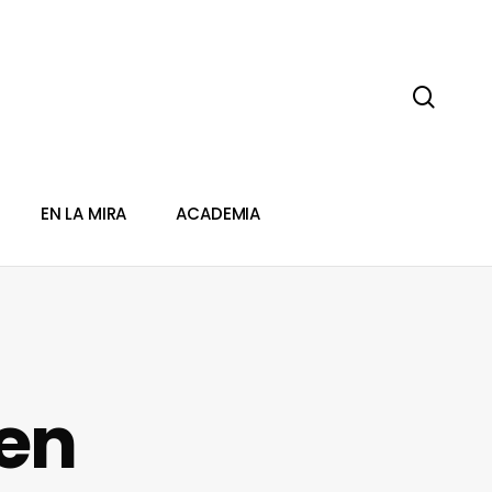
sear
EN LA MIRA
ACADEMIA
 en