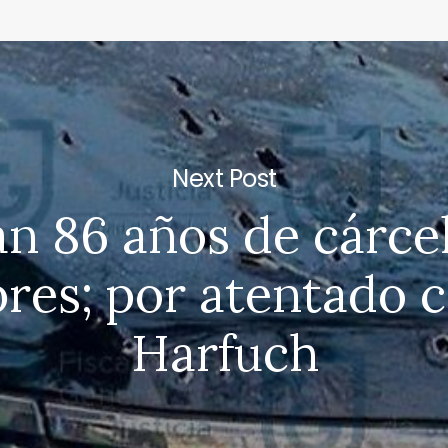
Next Post
an 86 años de cárcel
res; por atentado 
Harfuch