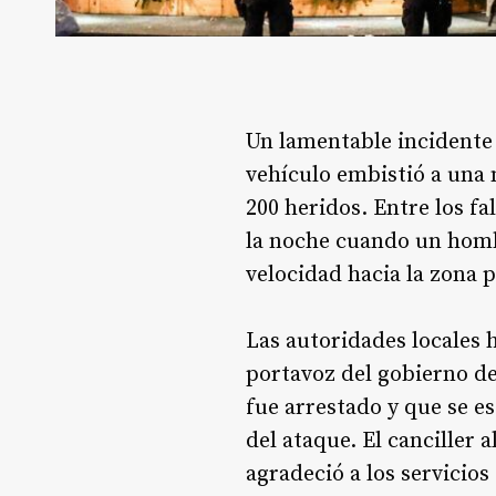
Un lamentable incidente
vehículo embistió a una 
200 heridos. Entre los f
la noche cuando un homb
velocidad hacia la zona 
Las autoridades locales h
portavoz del gobierno de
fue arrestado y que se e
del ataque. El canciller
agradeció a los servicio