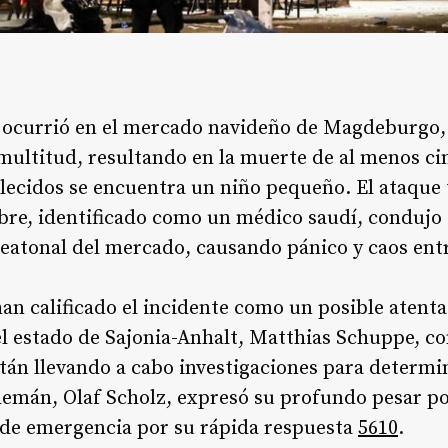
 ocurrió en el mercado navideño de Magdeburgo,
multitud, resultando en la muerte de al menos c
allecidos se encuentra un niño pequeño. El ataque 
re, identificado como un médico saudí, condujo
peatonal del mercado, causando pánico y caos entr
an calificado el incidente como un posible atenta
l estado de Sajonia-Anhalt, Matthias Schuppe, c
stán llevando a cabo investigaciones para determi
 alemán, Olaf Scholz, expresó su profundo pesar po
s de emergencia por su rápida respuesta
5
6
10
.