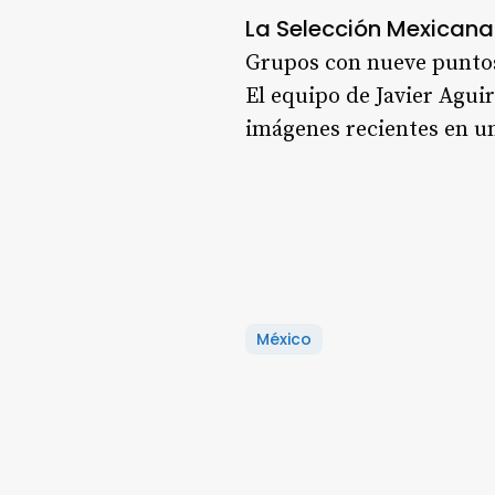
La Selección Mexicana 
Grupos con nueve puntos,
El equipo de Javier Agui
imágenes recientes en u
México