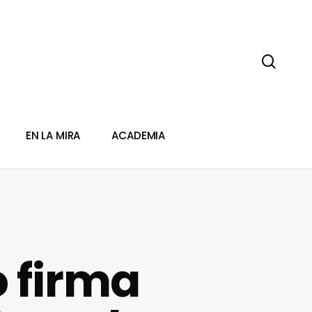
sear
EN LA MIRA
ACADEMIA
o firma