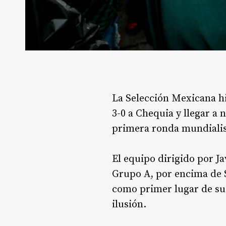
La Selección Mexicana hi
3-0 a Chequia y llegar a
primera ronda mundialist
El equipo dirigido por Ja
Grupo A, por encima de S
como primer lugar de su 
ilusión.