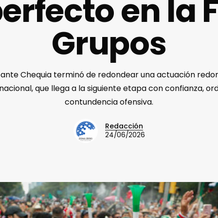
erfecto en la 
Grupos
a ante Chequia terminó de redondear una actuación redo
cional, que llega a la siguiente etapa con confianza, or
contundencia ofensiva.
Redacción
24/06/2026