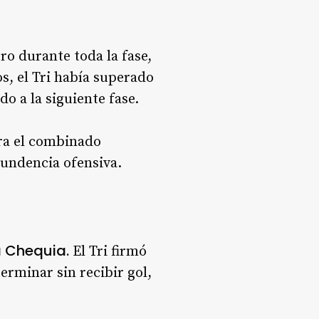
ro durante toda la fase,
s, el Tri había superado
do a la siguiente fase.
ra el combinado
ntundencia ofensiva.
a Chequia.
El Tri firmó
erminar sin recibir gol,