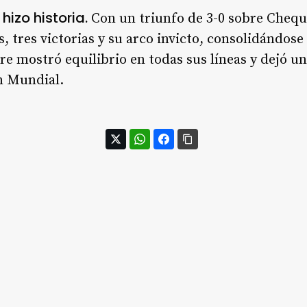
hizo historia.
Con un triunfo de 3-0 sobre Chequia
 tres victorias y su arco invicto, consolidándose
rre mostró equilibrio en todas sus líneas y dejó u
n Mundial.