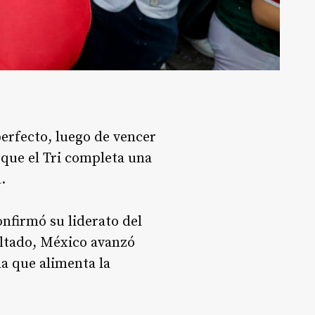
perfecto, luego de vencer
 que el Tri completa una
.
onfirmó su liderato del
ultado, México avanzó
ha que alimenta la