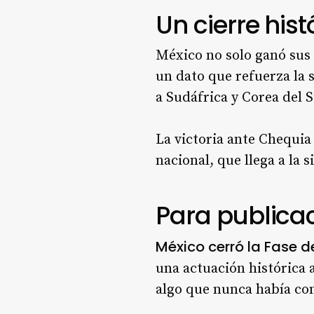
Un cierre hist
México no solo ganó sus 
un dato que refuerza la 
a Sudáfrica y Corea del S
La victoria ante Chequi
nacional, que llega a la 
Para publica
México cerró la Fase 
una actuación histórica 
algo que nunca había co