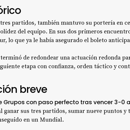
órico
tres partidos, también mantuvo su portería en ce
solidez del equipo. En sus dos primeros encuentro
ur, lo que ya le había asegurado el boleto anticipa
a terminó de redondear una actuación redonda pa
siguiente etapa con confianza, orden táctico y co
ción breve
de Grupos con paso perfecto tras vencer 3-0 
al ganar sus tres partidos, sumar nueve puntos y t
nseguido en un Mundial.