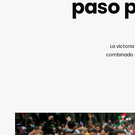
paso p
La victori
combinado na