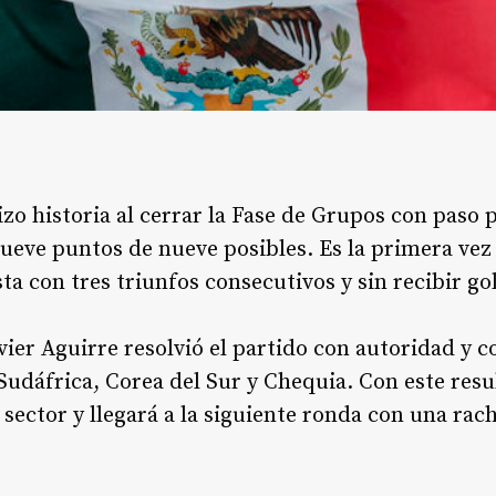
zo historia al cerrar la Fase de Grupos con paso 
 nueve puntos de nueve posibles. Es la primera vez
a con tres triunfos consecutivos y sin recibir gol
vier Aguirre resolvió el partido con autoridad y c
udáfrica, Corea del Sur y Chequia. Con este res
sector y llegará a la siguiente ronda con una rac