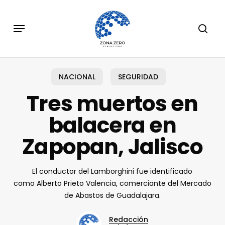
Skip
to
Menu
sear
main
content
NACIONAL
SEGURIDAD
Tres muertos en
balacera en
Zapopan, Jalisco
El conductor del Lamborghini fue identificado
como Alberto Prieto Valencia, comerciante del Mercado
de Abastos de Guadalajara.
Redacción