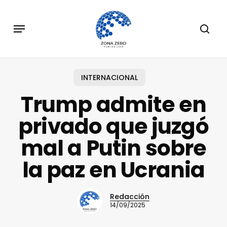
Skip
to
Menu
sear
main
content
INTERNACIONAL
Trump admite en
privado que juzgó
mal a Putin sobre
la paz en Ucrania
Redacción
14/09/2025