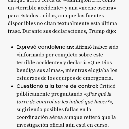
choque aéreo cerca de Washington D.C. como
un «terrible accidente» y una «noche oscura»
para Estados Unidos, aunque las fuentes
disponibles no citan textualmente esta última
frase. Durante sus declaraciones, Trump dijo:
Expresó condolencias
: Afirmó haber sido
«informado por completo sobre este
terrible accidente» y declaró: «Que Dios
bendiga sus almas», mientras elogiaba los
esfuerzos de los equipos de emergencia.
Cuestionó a la torre de control
: Criticó
públicamente preguntando
«¿Por qué la
torre de control no les indicó qué hacer?»
,
sugiriendo posibles fallas en la
coordinación aérea aunque reiteró que la
investigación oficial aún está en curso.