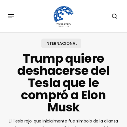
Skip
to
Menu
sear
main
content
INTERNACIONAL
Trump quiere
deshacerse del
Tesla que le
compró a Elon
Musk
El Tesla rojo, que inicialmente fue símbolo de la alianza