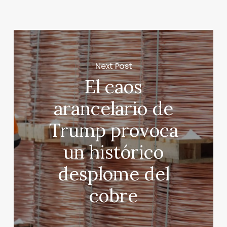
Next Post
El caos
arancelario de
Trump provoca
un histórico
desplome del
cobre