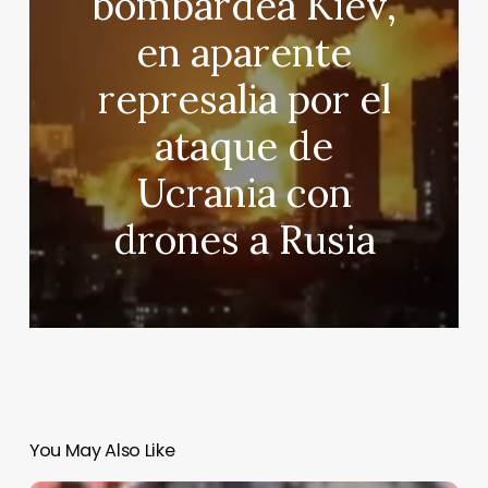
bombardea Kiev,
en aparente
represalia por el
ataque de
Ucrania con
drones a Rusia
You May Also Like