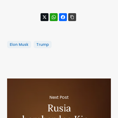
Elon Musk
Trump
Next Post
Rusia