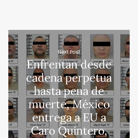
Next Post
Enfrentan desde
cadena perpetua
hasta pena de
muerte, México
entrega a EU a
Caro Quintero,