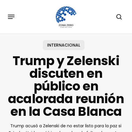
Skip
to
Menu
sear
main
content
INTERNACIONAL
Trump y Zelenski
discuten en
público en
acalorada reunión
en la Casa Blanca
Trump acusó a Zelenski de no estar listo para la paz si