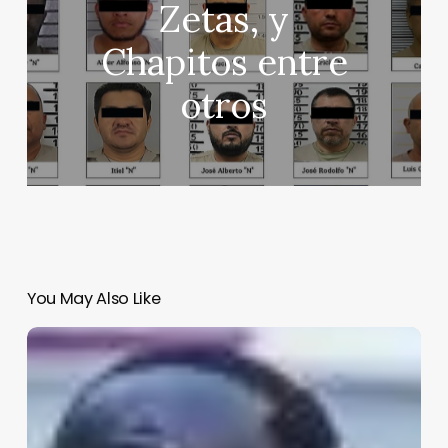
Zetas, y
Chapitos entre
otros
You May Also Like
Violencia
en
México