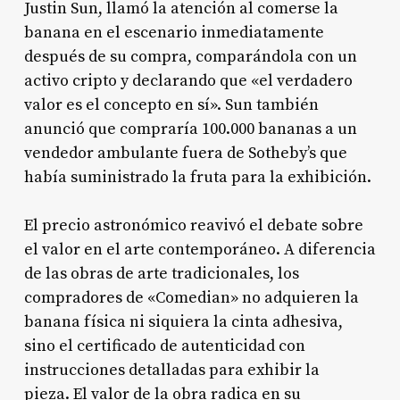
Justin Sun, llamó la atención al comerse la
banana en el escenario inmediatamente
después de su compra, comparándola con un
activo cripto y declarando que «el verdadero
valor es el concepto en sí».
Sun también
anunció que compraría 100.000 bananas a un
vendedor ambulante fuera de Sotheby’s que
había suministrado la fruta para la exhibición.
El precio astronómico reavivó el debate sobre
el valor en el arte contemporáneo. A diferencia
de las obras de arte tradicionales, los
compradores de «Comedian» no adquieren la
banana física ni siquiera la cinta adhesiva,
sino el certificado de autenticidad con
instrucciones detalladas para exhibir la
pieza.
El valor de la obra radica en su