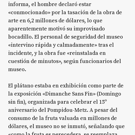
informa, el hombre declaró estar
«conmocionado» por la tasación de la obra de
arte en 6,2 millones de dólares, lo que
aparentemente motivó su improvisado
bocadillo.
El personal de seguridad del museo
«intervino rápida y calmadamente» tras el
incidente, y la obra fue «reinstalada en
cuestión de minutos», según funcionarios del
museo.
El plátano estaba en exhibición como parte de
la exposición «Dimanche Sans Fin» (Domingo
sin fin), organizada para celebrar el 15º
aniversario del Pompidou-Metz.
A pesar del
consumo de la fruta valuada en millones de
dólares, el museo no se inmutó, señalando que
«como la fruta es perecedera, se reemplaza