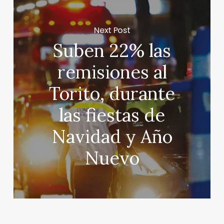
Next Post
Suben 22% las
remisiones al
Torito, durante
las fiestas de
Navidad y Año
Nuevo