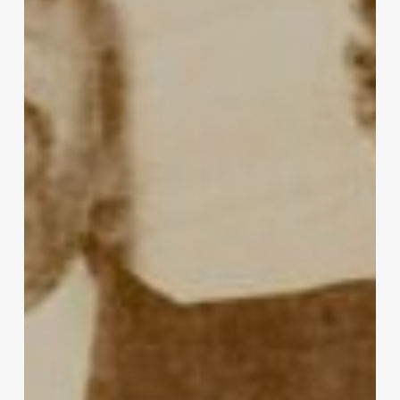
DIJE
GABO
II