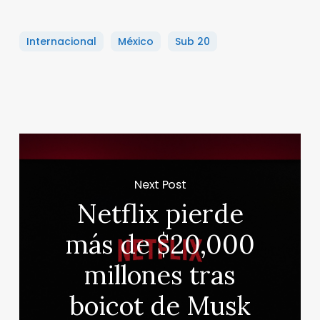
Internacional
México
Sub 20
Next Post
Netflix pierde
más de $20,000
millones tras
boicot de Musk