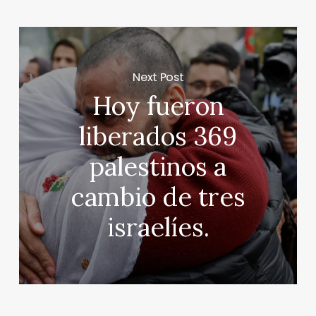
Next Post
Hoy fueron
liberados 369
palestinos a
cambio de tres
israelíes.