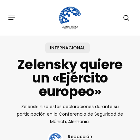
Skip
to
Menu
sear
main
content
INTERNACIONAL
Zelensky quiere
un «Ejército
europeo»
Zelenski hizo estas declaraciones durante su
participación en la Conferencia de Seguridad de
Múnich, Alemania.
Redacción